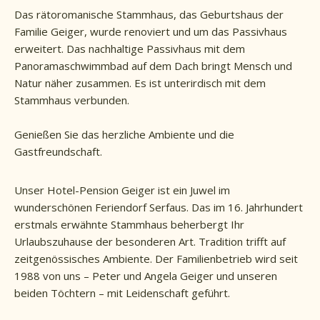
Das rätoromanische Stammhaus, das Geburtshaus der
Familie Geiger, wurde renoviert und um das Passivhaus
erweitert. Das nachhaltige Passivhaus mit dem
Panoramaschwimmbad auf dem Dach bringt Mensch und
Natur näher zusammen. Es ist unterirdisch mit dem
Stammhaus verbunden.
Genießen Sie das herzliche Ambiente und die
Gastfreundschaft.
Unser Hotel-Pension Geiger ist ein Juwel im
wunderschönen Feriendorf Serfaus. Das im 16. Jahrhundert
erstmals erwähnte Stammhaus beherbergt Ihr
Urlaubszuhause der besonderen Art. Tradition trifft auf
zeitgenössisches Ambiente. Der Familienbetrieb wird seit
1988 von uns – Peter und Angela Geiger und unseren
beiden Töchtern – mit Leidenschaft geführt.